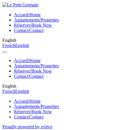
Accueil/Home
Appartements/Properties
Réserver/Book Now
Contact/Contact
English
French
English
Accueil/Home
Appartements/Properties
Réserver/Book Now
Contact/Contact
English
French
English
Accueil/Home
Appartements/Properties
Réserver/Book Now
Contact/Contact
Proudly powered by eviivo